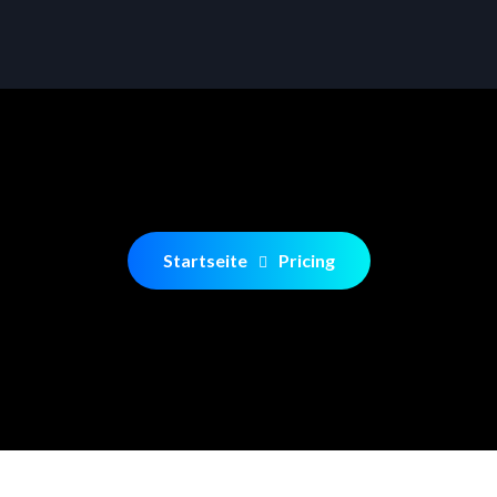
Startseite
Pricing